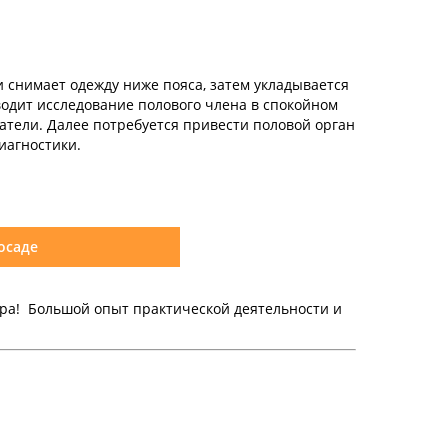
 снимает одежду ниже пояса, затем укладывается
водит исследование полового члена в спокойном
затели. Далее потребуется привести половой орган
иагностики.
осаде
тра! Большой опыт практической деятельности и