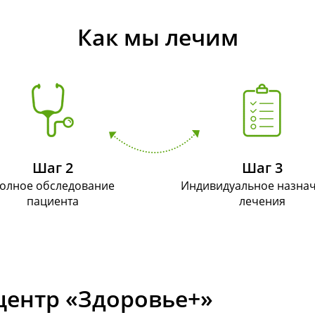
Как мы лечим
Шаг 2
Шаг 3
олное обследование
Индивидуальное назна
пациента
лечения
ентр «Здоровье+»