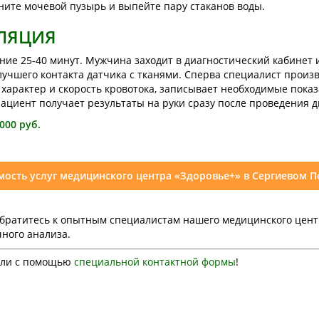
ните мочевой пузырь и выпейте пару стаканов воды.
ЛЯЦИЯ
ие 25-40 минут. Мужчина заходит в диагностический кабинет и
 лучшего контакта датчика с тканями. Сперва специалист произ
 характер и скорость кровотока, записывает необходимые пока
ациент получает результаты на руки сразу после проведения д
000 руб.
мость услуг медицинского центра
«Здоровье+» в Сергиевом П
 обратитесь к опытным специалистам нашего медицинского цен
ного анализа.
ли с помощью
специальной контактной формы
!