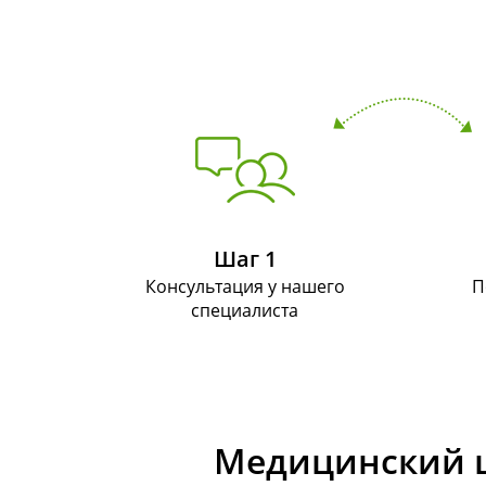
Шаг 1
Консультация у нашего
П
специалиста
Медицинский ц