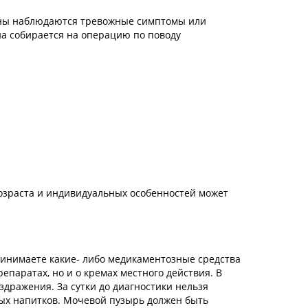
чины наблюдаются тревожные симптомы или
на собирается на операцию по поводу
возраста и индивидуальных особенностей может
принимаете какие- либо медикаментозные средства
епаратах, но и о кремах местного действия. В
дражения. За сутки до диагностики нельзя
тных напитков. Мочевой пузырь должен быть