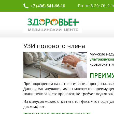
+7 (496) 541-66-10
Пн-пт: 8-20; Сб: 9-1
УЗИ полового члена
Мужские неду
ультразвуко
кровотока в 
ПРЕИМУ
При подозрении на патологические процессы, вы
Данная манипуляция имеет множество преимуществ
ткани пениса и его кровоток, не требует подготовк
Из минусов можно отметить тот факт, что после у
дискомфорт.