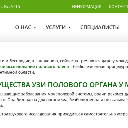
6; Вс: 9-15
ИНФОРМАЦИЯ
КОНТАКТ
О НАС
УСЛУГИ
СПЕЦИАЛИСТЫ
ги и бесплодие, к сожалению, сейчас встречаются даже у молод
вое исследование полового члена
– безболезненная процедура
интимной области.
ЩЕСТВА УЗИ ПОЛОВОГО ОРГАНА У
зывающие заболевания мочеполовой системы, врачи рекоменду
. Она безопасна для организма, безболезненна и не вызывает
и.
льтразвукового исследования приходиться самостоятельно устр