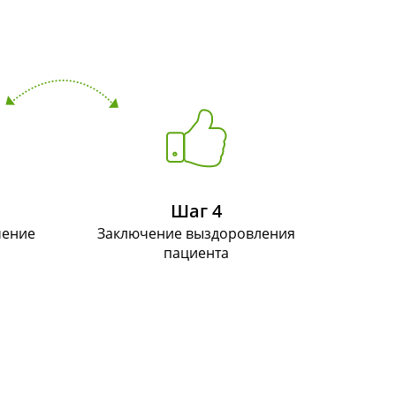
Шаг 4
чение
Заключение выздоровления
пациента